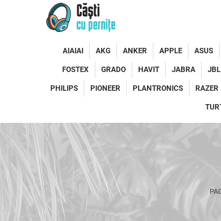
AIAIAI
AKG
ANKER
APPLE
ASUS
FOSTEX
GRADO
HAVIT
JABRA
JBL
PHILIPS
PIONEER
PLANTRONICS
RAZER
TUR
PAG