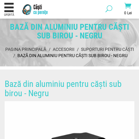
0 Lei
OFERTĂ
BAZĂ DIN ALUMINIU PENTRU CĂȘTI
SUB BIROU - NEGRU
PAGINA PRINCIPALĂ
ACCESORII
SUPORTURI PENTRU CĂȘTI
BAZĂ DIN ALUMINIU PENTRU CĂȘTI SUB BIROU - NEGRU
Bază din aluminiu pentru căști sub
birou - Negru