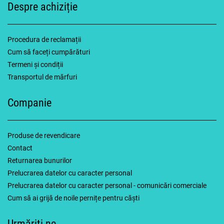
Despre achiziție
Procedura de reclamații
Cum să faceți cumpărături
Termeni și condiții
Transportul de mărfuri
Companie
Produse de revendicare
Contact
Returnarea bunurilor
Prelucrarea datelor cu caracter personal
Prelucrarea datelor cu caracter personal - comunicări comerciale
Cum să ai grijă de noile pernițe pentru căști
Urmăriți-ne