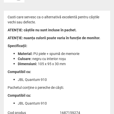
Casti care servesc ca o alternativă excelentă pentru căștile
vechi sau defecte.
ATENȚIE: căștile nu sunt incluse în pachet.
ATENȚIE: nuanța culorii poate varia în funcție de monitor.
Specificații:
Material:
PU piele + spumă de memorie
Culoare:
negru cu interior roșu
Dimensiuni:
105 x 95 x 30 mm
Compatibil cu:
JBL Quantum 910
Pachetul conține o pereche de căști.
Compatibil cu:
JBL Quantum 910
Cod produs
1687159274