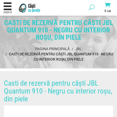
0 Lei
OFERTĂ
CASTI DE REZERVĂ PENTRU CĂȘTI JBL
QUANTUM 910 - NEGRU CU INTERIOR
ROȘU, DIN PIELE
PAGINA PRINCIPALĂ
JBL
CASTI DE REZERVĂ PENTRU CĂȘTI JBL QUANTUM 910 - NEGRU
CU INTERIOR ROȘU, DIN PIELE
Casti de rezervă pentru căști JBL
Quantum 910 - Negru cu interior roșu,
din piele