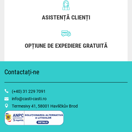
ASISTENȚĂ CLIENȚI
OPȚIUNE DE EXPEDIERE GRATUITĂ
Contactați-ne
(+40) 31 229 7091
info@casti-casti.ro
Termesivy 41, 58001 Havlíčkův Brod